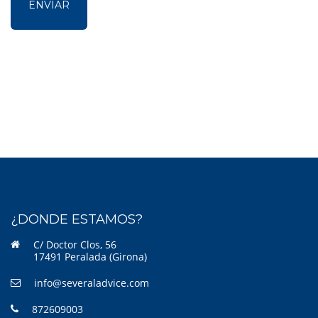
¿DONDE ESTAMOS?
C/ Doctor Clos, 56
17491 Peralada (Girona)
info@severaladvice.com
872609003