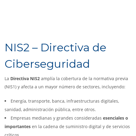
NIS2 – Directiva de
Ciberseguridad
La
Directiva NIS2
amplía la cobertura de la normativa previa
(NIS1) y afecta a un mayor número de sectores, incluyendo:
Energía, transporte, banca, infraestructuras digitales,
sanidad, administración pública, entre otros.
Empresas medianas y grandes consideradas
esenciales o
importantes
en la cadena de suministro digital y de servicios
críticos.