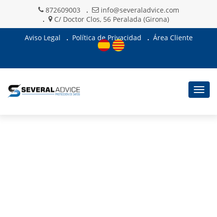
872609003
info@severaladvice.com
C/ Doctor Clos, 56 Peralada (Girona)
Aviso Legal
Política de Privacidad
Área Cliente
Togg
navig