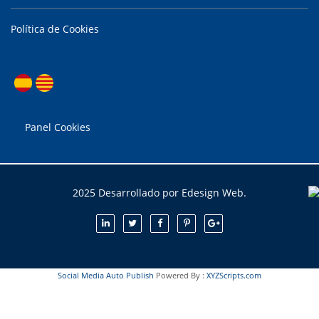
Política de Cookies
Panel Cookies
2025 Desarrollado por Edesign Web.
Social Media Auto Publish
Powered By :
XYZScripts.com