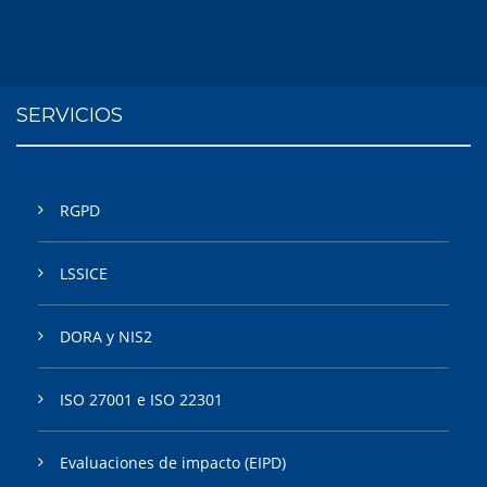
SERVICIOS
RGPD
LSSICE
DORA y NIS2
ISO 27001 e ISO 22301
Evaluaciones de impacto (EIPD)