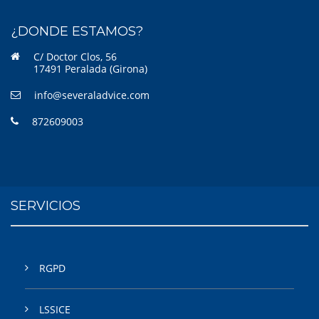
¿DONDE ESTAMOS?
C/ Doctor Clos, 56
17491 Peralada (Girona)
info@severaladvice.com
872609003
SERVICIOS
RGPD
LSSICE