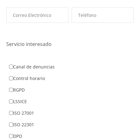
Servicio interesado
Canal de denuncias
Control horario
RGPD
LSSICE
ISO 27001
ISO 22301
DPO