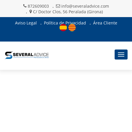
872609003
info@severaladvice.com
C/ Doctor Clos, 56 Peralada (Girona)
Aviso Legal
Política de Privacidad
Área Cliente
Togg
navig