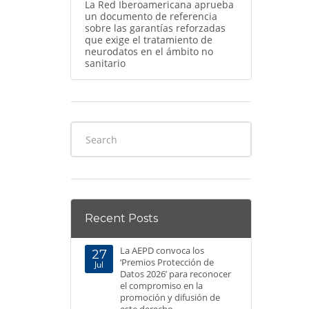
La Red Iberoamericana aprueba
un documento de referencia
sobre las garantías reforzadas
que exige el tratamiento de
neurodatos en el ámbito no
sanitario
Recent Posts
La AEPD convoca los
27
‘Premios Protección de
Jul
Datos 2026’ para reconocer
el compromiso en la
promoción y difusión de