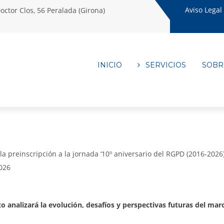
Aviso Legal
octor Clos, 56 Peralada (Girona)
INICIO
SERVICIOS
SOBR
 la preinscripción a la jornada ‘10º aniversario del RGPD (2016-202
026
to analizará la evolución, desafíos y perspectivas futuras del m