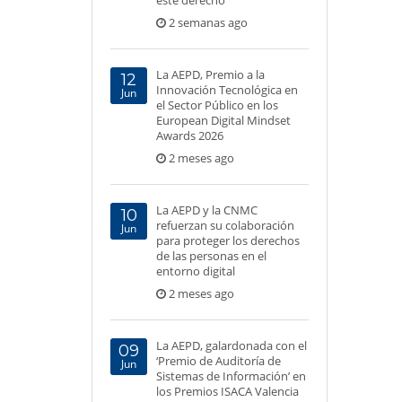
este derecho
2 semanas ago
La AEPD, Premio a la
12
Innovación Tecnológica en
Jun
el Sector Público en los
European Digital Mindset
Awards 2026
2 meses ago
La AEPD y la CNMC
10
refuerzan su colaboración
Jun
para proteger los derechos
de las personas en el
entorno digital
2 meses ago
La AEPD, galardonada con el
09
‘Premio de Auditoría de
Jun
Sistemas de Información’ en
los Premios ISACA Valencia