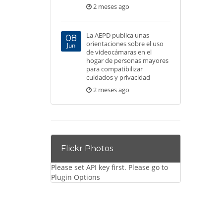
2 meses ago
La AEPD publica unas
08
orientaciones sobre el uso
Jun
de videocámaras en el
hogar de personas mayores
para compatibilizar
cuidados y privacidad
2 meses ago
Flickr Photos
Please set API key first. Please go to
Plugin Options