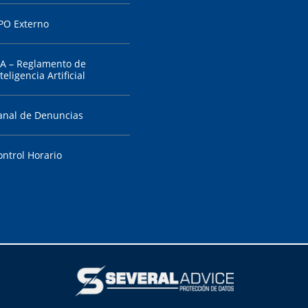
PO Externo
IA – Reglamento de
teligencia Artificial
anal de Denuncias
ontrol Horario