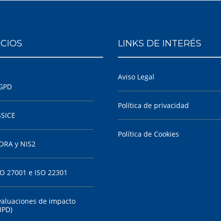
ICIOS
LINKS DE INTERÉS
Aviso Legal
GPD
Política de privacidad
SSICE
Política de Cookies
ORA y NIS2
SO 27001 e ISO 22301
valuaciones de impacto
IPD)