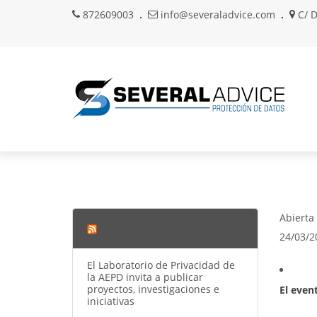
872609003
info@severaladvice.com
C/ D
Abierta
Noticias AEPD
24/03/2
El Laboratorio de Privacidad de
la AEPD invita a publicar
proyectos, investigaciones e
El even
iniciativas