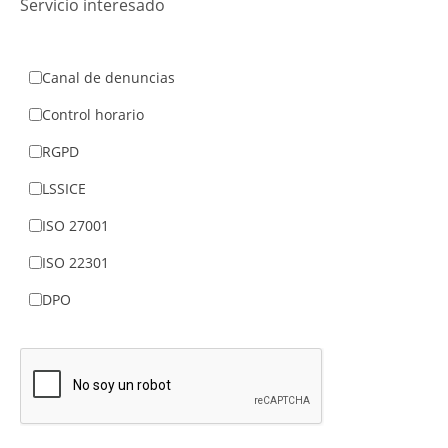
Servicio interesado
Canal de denuncias
Control horario
RGPD
LSSICE
ISO 27001
ISO 22301
DPO