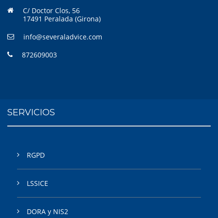
C/ Doctor Clos, 56
17491 Peralada (Girona)
info@severaladvice.com
872609003
SERVICIOS
RGPD
LSSICE
DORA y NIS2