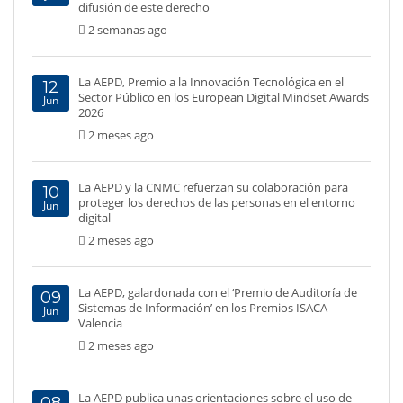
difusión de este derecho
2 semanas ago
La AEPD, Premio a la Innovación Tecnológica en el
12
Sector Público en los European Digital Mindset Awards
Jun
2026
2 meses ago
La AEPD y la CNMC refuerzan su colaboración para
10
proteger los derechos de las personas en el entorno
Jun
digital
2 meses ago
La AEPD, galardonada con el ‘Premio de Auditoría de
09
Sistemas de Información’ en los Premios ISACA
Jun
Valencia
2 meses ago
La AEPD publica unas orientaciones sobre el uso de