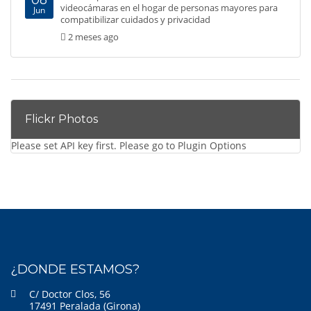
08
videocámaras en el hogar de personas mayores para
Jun
compatibilizar cuidados y privacidad
2 meses ago
Flickr Photos
Please set API key first. Please go to Plugin Options
¿DONDE ESTAMOS?
C/ Doctor Clos, 56
17491 Peralada (Girona)