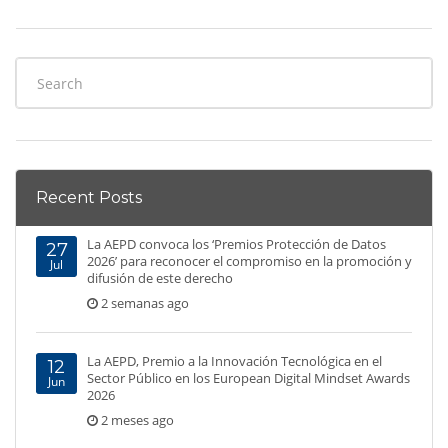
Recent Posts
La AEPD convoca los ‘Premios Protección de Datos
27
2026’ para reconocer el compromiso en la promoción y
Jul
difusión de este derecho
2 semanas ago
La AEPD, Premio a la Innovación Tecnológica en el
12
Sector Público en los European Digital Mindset Awards
Jun
2026
2 meses ago