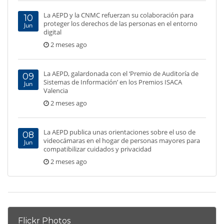
La AEPD y la CNMC refuerzan su colaboración para
10
proteger los derechos de las personas en el entorno
Jun
digital
2 meses ago
La AEPD, galardonada con el ‘Premio de Auditoría de
09
Sistemas de Información’ en los Premios ISACA
Jun
Valencia
2 meses ago
La AEPD publica unas orientaciones sobre el uso de
08
videocámaras en el hogar de personas mayores para
Jun
compatibilizar cuidados y privacidad
2 meses ago
Flickr Photos