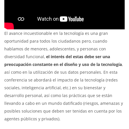
El avance incuestionable en la tecnología es una gran
oportunidad para todos los ciudadanos pero, cuando
hablamos de menores, adolescentes, y personas con
diversidad funcional,
el interés del estas debe ser una
preocupación constante en el diseño y uso de la tecnología
,
así como en la utilización de sus datos personales. En esta
conferencia se abordará el impacto de la tecnología (redes
sociales, inteligencia artificial, etc.) en su bienestar y
desarrollo personal, así como las prácticas que se están
llevando a cabo en un mundo datificado (riesgos, amenazas y
posibles soluciones que deben ser tenidas en cuenta por los
agentes públicos y privados).