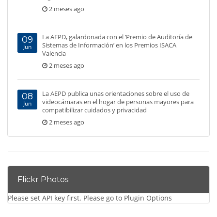
2 meses ago
La AEPD, galardonada con el ‘Premio de Auditoría de
09
Sistemas de Información’ en los Premios ISACA
Jun
Valencia
2 meses ago
La AEPD publica unas orientaciones sobre el uso de
08
videocámaras en el hogar de personas mayores para
Jun
compatibilizar cuidados y privacidad
2 meses ago
Flickr Photos
Please set API key first. Please go to Plugin Options