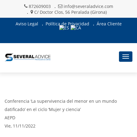
872609003
info@severaladvice.com
C/ Doctor Clos, 56 Peralada (Girona)
Aviso Legal
Política de Privacidad
Área Cliente
Togg
navig
Conferencia ‘La supervivencia del menor en un mundo
datificado’ en el ciclo ‘Mujer y ciencia’
AEPD
Vie, 11/11/2022