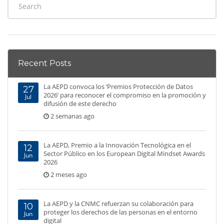
Recent Posts
La AEPD convoca los ‘Premios Protección de Datos
27
2026’ para reconocer el compromiso en la promoción y
Jul
difusión de este derecho
2 semanas ago
La AEPD, Premio a la Innovación Tecnológica en el
12
Sector Público en los European Digital Mindset Awards
Jun
2026
2 meses ago
La AEPD y la CNMC refuerzan su colaboración para
10
proteger los derechos de las personas en el entorno
Jun
digital