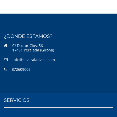
¿DONDE ESTAMOS?
C/ Doctor Clos, 56
17491 Peralada (Girona)
info@severaladvice.com
872609003
SERVICIOS