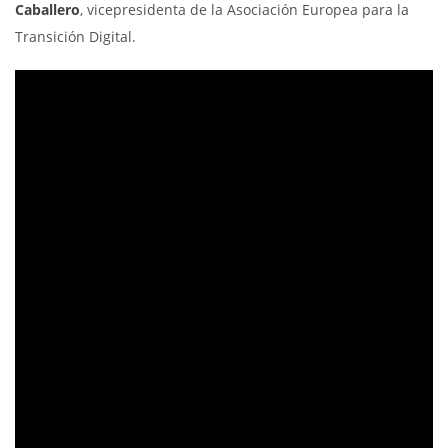
Caballero
, vicepresidenta de la Asociación Europea para la
Transición Digital.