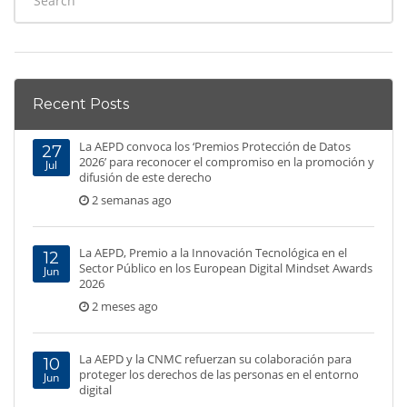
Recent Posts
La AEPD convoca los ‘Premios Protección de Datos
27
2026’ para reconocer el compromiso en la promoción y
Jul
difusión de este derecho
2 semanas ago
La AEPD, Premio a la Innovación Tecnológica en el
12
Sector Público en los European Digital Mindset Awards
Jun
2026
2 meses ago
La AEPD y la CNMC refuerzan su colaboración para
10
proteger los derechos de las personas en el entorno
Jun
digital