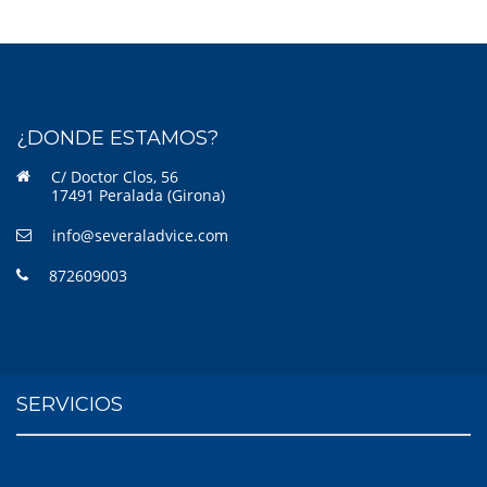
¿DONDE ESTAMOS?
C/ Doctor Clos, 56
17491 Peralada (Girona)
info@severaladvice.com
872609003
SERVICIOS