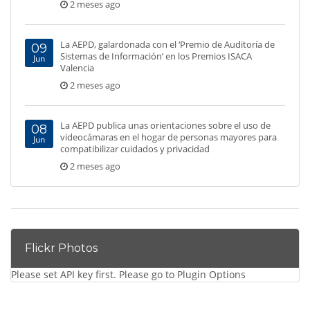
2 meses ago
La AEPD, galardonada con el ‘Premio de Auditoría de
09
Sistemas de Información’ en los Premios ISACA
Jun
Valencia
2 meses ago
La AEPD publica unas orientaciones sobre el uso de
08
videocámaras en el hogar de personas mayores para
Jun
compatibilizar cuidados y privacidad
2 meses ago
Flickr Photos
Please set API key first. Please go to Plugin Options