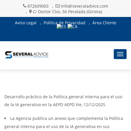
872609003
info@severaladvice.com
C/ Doctor Clos, 56 Peralada (Girona)
Aviso Legal
Política de Privacidad
Área Cliente
Togg
navig
Desarrollo práctico de la Política general interna para el uso
de la IA generativa en la AEPD AEPD Vie, 12/12/2025
La Agencia publica un anexo que complementa la Política
general interna para el uso de la IA generativa en sus