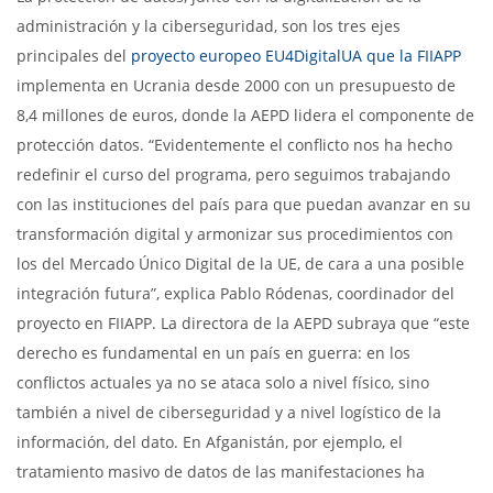
administración y la ciberseguridad, son los tres ejes
principales del
proyecto europeo EU4DigitalUA que la FIIAPP
implementa en Ucrania desde 2000 con un presupuesto de
8,4 millones de euros, donde la AEPD lidera el componente de
protección datos. “Evidentemente el conflicto nos ha hecho
redefinir el curso del programa, pero seguimos trabajando
con las instituciones del país para que puedan avanzar en su
transformación digital y armonizar sus procedimientos con
los del Mercado Único Digital de la UE, de cara a una posible
integración futura”, explica Pablo Ródenas, coordinador del
proyecto en FIIAPP. La directora de la AEPD subraya que “este
derecho es fundamental en un país en guerra: en los
conflictos actuales ya no se ataca solo a nivel físico, sino
también a nivel de ciberseguridad y a nivel logístico de la
información, del dato. En Afganistán, por ejemplo, el
tratamiento masivo de datos de las manifestaciones ha