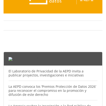
Noticias AEPD
El Laboratorio de Privacidad de la AEPD invita a
publicar proyectos, investigaciones e iniciativas
La AEPD convoca los ‘Premios Protección de Datos 2026’
para reconocer el compromiso en la promoción y
difusión de este derecho
La Agencia reabre la inscripción a la Red pública de