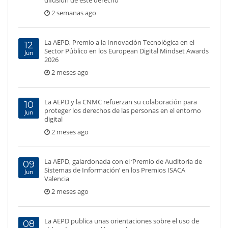
difusión de este derecho
2 semanas ago
La AEPD, Premio a la Innovación Tecnológica en el
12
Sector Público en los European Digital Mindset Awards
Jun
2026
2 meses ago
La AEPD y la CNMC refuerzan su colaboración para
10
proteger los derechos de las personas en el entorno
Jun
digital
2 meses ago
La AEPD, galardonada con el ‘Premio de Auditoría de
09
Sistemas de Información’ en los Premios ISACA
Jun
Valencia
2 meses ago
La AEPD publica unas orientaciones sobre el uso de
08