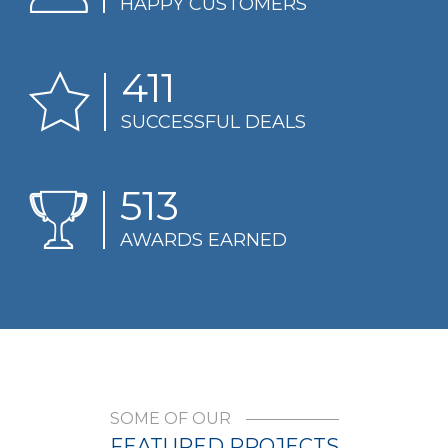
HAPPY CUSTOMERS
490
SUCCESSFUL DEALS
612
AWARDS EARNED
SOME OF OUR
FEATURED PROJECTS