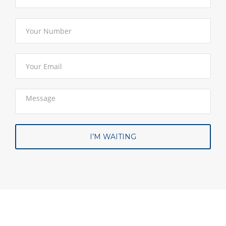
I’M WAITING