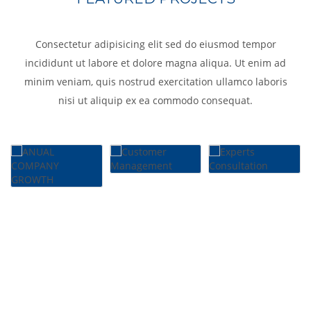
Consectetur adipisicing elit sed do eiusmod tempor
incididunt ut labore et dolore magna aliqua. Ut enim ad
minim veniam, quis nostrud exercitation ullamco laboris
nisi ut aliquip ex ea commodo consequat.
ANUAL
Customer
Experts
COMPANY
Management
Consultation
GROWTH