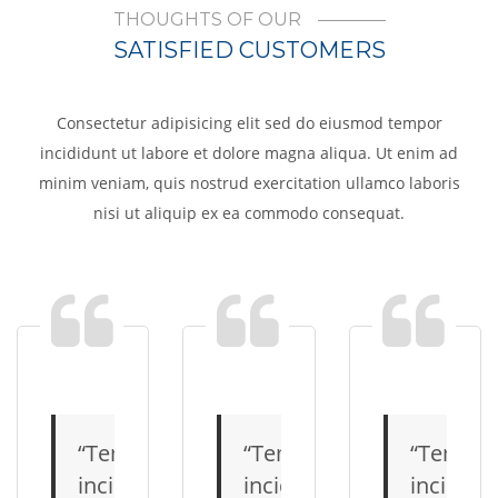
THOUGHTS OF OUR
SATISFIED CUSTOMERS
Consectetur adipisicing elit sed do eiusmod tempor
incididunt ut labore et dolore magna aliqua. Ut enim ad
minim veniam, quis nostrud exercitation ullamco laboris
nisi ut aliquip ex ea commodo consequat.
Tempor
Tempor
Tempo
incididunt
incididunt
incididu