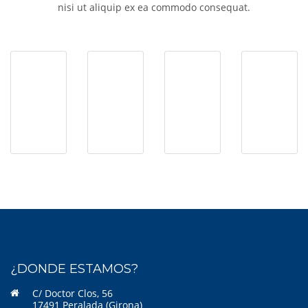
nisi ut aliquip ex ea commodo consequat.
¿DONDE ESTAMOS?
C/ Doctor Clos, 56
17491 Peralada (Girona)