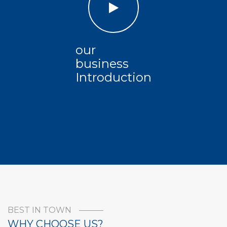
our
business
Introduction
BEST IN TOWN
WHY CHOOSE US?