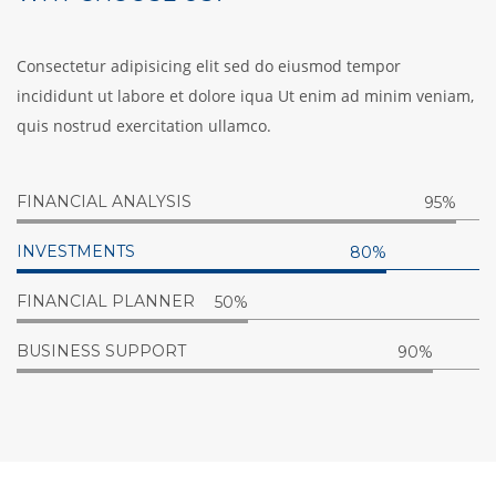
Consectetur adipisicing elit sed do eiusmod tempor
incididunt ut labore et dolore iqua Ut enim ad minim veniam,
quis nostrud exercitation ullamco.
FINANCIAL ANALYSIS
95%
INVESTMENTS
80%
FINANCIAL PLANNER
50%
BUSINESS SUPPORT
90%