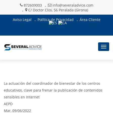
872609003
info@severaladvice.com
C/ Doctor Clos, 56 Peralada (Girona)
Aviso Legal
Política de Privacidad
Área Cliente
Togg
navig
La actuación del coordinador de bienestar de los centros
educativos, clave para frenar la publicación de contenidos
sensibles en Internet
AEPD
Mar, 09/06/2022