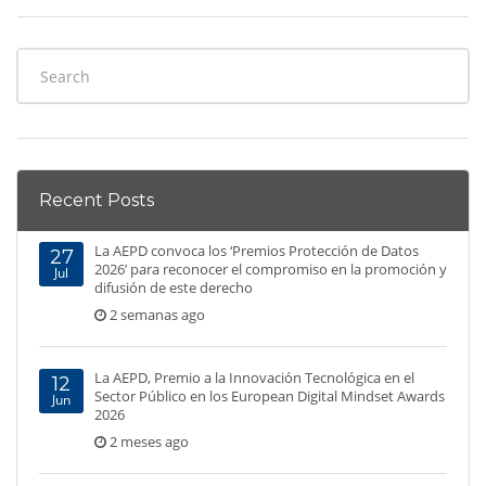
Recent Posts
La AEPD convoca los ‘Premios Protección de Datos
27
2026’ para reconocer el compromiso en la promoción y
Jul
difusión de este derecho
2 semanas ago
La AEPD, Premio a la Innovación Tecnológica en el
12
Sector Público en los European Digital Mindset Awards
Jun
2026
2 meses ago