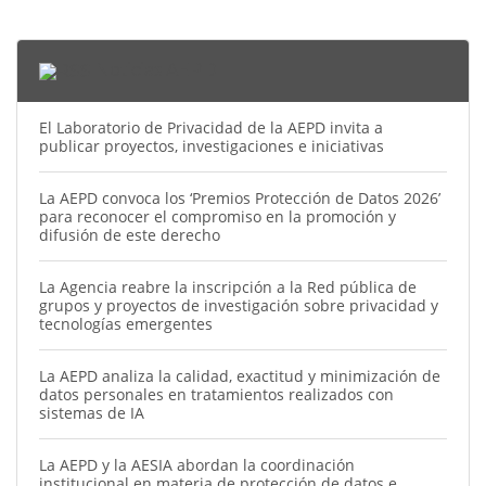
Noticias AEPD
El Laboratorio de Privacidad de la AEPD invita a
publicar proyectos, investigaciones e iniciativas
La AEPD convoca los ‘Premios Protección de Datos 2026’
para reconocer el compromiso en la promoción y
difusión de este derecho
La Agencia reabre la inscripción a la Red pública de
grupos y proyectos de investigación sobre privacidad y
tecnologías emergentes
La AEPD analiza la calidad, exactitud y minimización de
datos personales en tratamientos realizados con
sistemas de IA
La AEPD y la AESIA abordan la coordinación
institucional en materia de protección de datos e