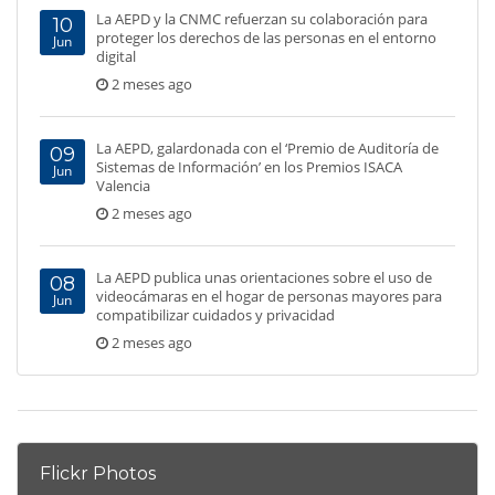
La AEPD y la CNMC refuerzan su colaboración para
10
proteger los derechos de las personas en el entorno
Jun
digital
2 meses ago
La AEPD, galardonada con el ‘Premio de Auditoría de
09
Sistemas de Información’ en los Premios ISACA
Jun
Valencia
2 meses ago
La AEPD publica unas orientaciones sobre el uso de
08
videocámaras en el hogar de personas mayores para
Jun
compatibilizar cuidados y privacidad
2 meses ago
Flickr Photos