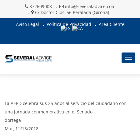
872609003
info@severaladvice.com
C/ Doctor Clos, 56 Peralada (Girona)
Aviso Legal
Política de Privacidad
Área Cliente
Togg
navig
La AEPD celebra sus 25 años al servicio del ciudadano con
una jornada conmemorativa en el Senado
dortega
Mar, 11/13/2018