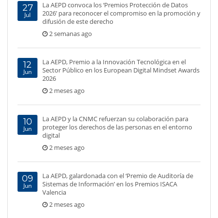
La AEPD convoca los ‘Premios Protección de Datos
27
2026’ para reconocer el compromiso en la promoción y
Jul
difusión de este derecho
2 semanas ago
La AEPD, Premio a la Innovación Tecnológica en el
12
Sector Público en los European Digital Mindset Awards
Jun
2026
2 meses ago
La AEPD y la CNMC refuerzan su colaboración para
10
proteger los derechos de las personas en el entorno
Jun
digital
2 meses ago
La AEPD, galardonada con el ‘Premio de Auditoría de
09
Sistemas de Información’ en los Premios ISACA
Jun
Valencia
2 meses ago