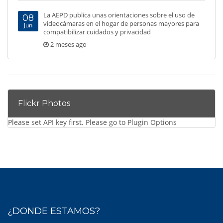
La AEPD publica unas orientaciones sobre el uso de
08
videocámaras en el hogar de personas mayores para
Jun
compatibilizar cuidados y privacidad
2 meses ago
Flickr Photos
Please set API key first. Please go to Plugin Options
¿DONDE ESTAMOS?