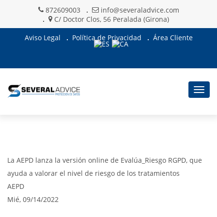
872609003
info@severaladvice.com
C/ Doctor Clos, 56 Peralada (Girona)
Aviso Legal
Política de Privacidad
Área Cliente
Togg
navig
La AEPD lanza la versión online de Evalúa_Riesgo RGPD, que
ayuda a valorar el nivel de riesgo de los tratamientos
AEPD
Mié, 09/14/2022