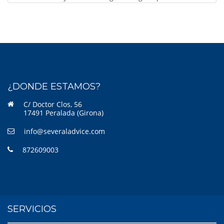
¿DONDE ESTAMOS?
C/ Doctor Clos, 56
17491 Peralada (Girona)
info@severaladvice.com
872609003
SERVICIOS