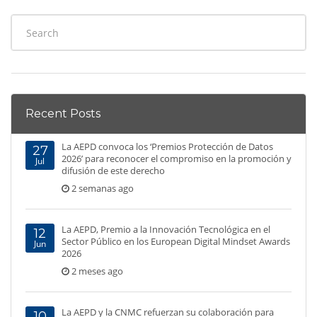
Recent Posts
La AEPD convoca los ‘Premios Protección de Datos
27
2026’ para reconocer el compromiso en la promoción y
Jul
difusión de este derecho
2 semanas ago
La AEPD, Premio a la Innovación Tecnológica en el
12
Sector Público en los European Digital Mindset Awards
Jun
2026
2 meses ago
La AEPD y la CNMC refuerzan su colaboración para
10