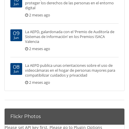
proteger los derechos de las personas en el entorno
Jun
digital
2 meses ago
La AEPD, galardonada con el ‘Premio de Auditoría de
09
Sistemas de Información’ en los Premios ISACA
Jun
Valencia
2 meses ago
La AEPD publica unas orientaciones sobre el uso de
08
videocámaras en el hogar de personas mayores para
Jun
compatibilizar cuidados y privacidad
2 meses ago
Flickr Photos
Please set API key first. Please go to Plugin Options