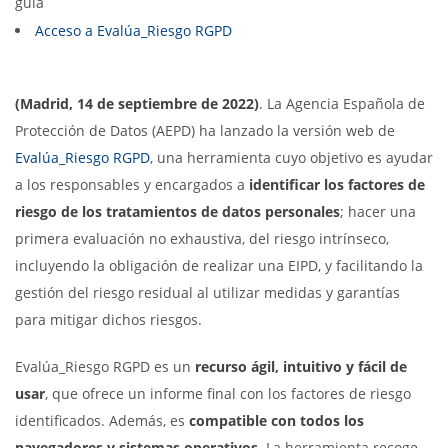
guía
Acceso a Evalúa_Riesgo RGPD
(Madrid, 14 de septiembre de 2022)
. La Agencia Española de
Protección de Datos (AEPD) ha lanzado la versión web de
Evalúa_Riesgo RGPD
, una herramienta cuyo objetivo es ayudar
a los responsables y encargados a
identificar los factores de
riesgo de los tratamientos de datos personales
; hacer una
primera evaluación no exhaustiva, del riesgo intrínseco,
incluyendo la obligación de realizar una EIPD, y facilitando la
gestión del riesgo residual al utilizar medidas y garantías
para mitigar dichos riesgos.
Evalúa_Riesgo RGPD es un
recurso ágil, intuitivo y fácil de
usar
, que ofrece un informe final con los factores de riesgo
identificados. Además, es
compatible con todos los
navegadores y sistemas operativos
. La herramienta recoge