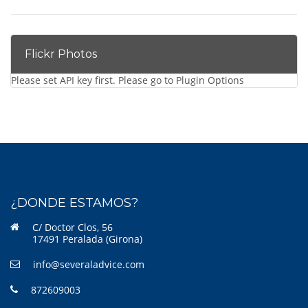
Flickr Photos
Please set API key first. Please go to Plugin Options
¿DONDE ESTAMOS?
C/ Doctor Clos, 56
17491 Peralada (Girona)
info@severaladvice.com
872609003