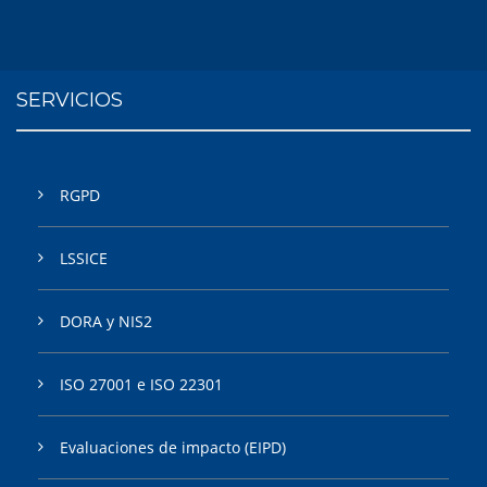
SERVICIOS
RGPD
LSSICE
DORA y NIS2
ISO 27001 e ISO 22301
Evaluaciones de impacto (EIPD)