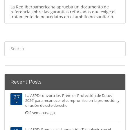
La Red Iberoamericana aprueba un documento de
referencia sobre las garantías reforzadas que exige el
tratamiento de neurodatos en el ámbito no sanitario
Recent Posts
La AEPD convoca los ‘Premios Protección de Datos
27
2026’ para reconocer el compromiso en la promoción y
Jul
difusión de este derecho
2 semanas ago
La AEPD, Premio a la Innovación Tecnológica en el