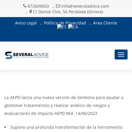
872609003
info@severaladvice.com
C/ Doctor Clos, 56 Peralada (Girona)
Aviso Legal
Política de Privacidad
Área Cliente
Togg
navig
La AEPD lanza una nueva versión de Gestiona para ayudar a
gestionar tratamientos y realizar análisis de riesgos y
evaluaciones de impacto AEPD Mié, 14/06/2023
Supone una profunda transformación de la herramienta