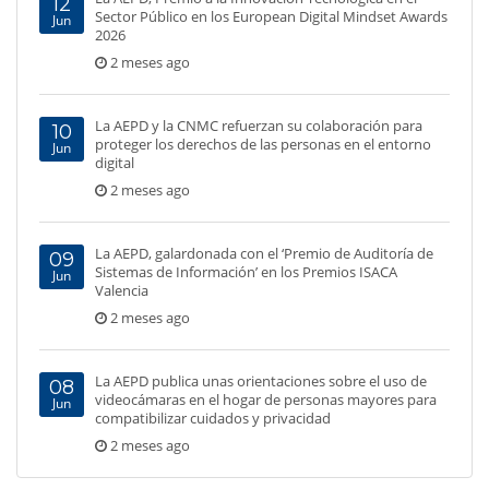
12
Sector Público en los European Digital Mindset Awards
Jun
2026
2 meses ago
La AEPD y la CNMC refuerzan su colaboración para
10
proteger los derechos de las personas en el entorno
Jun
digital
2 meses ago
La AEPD, galardonada con el ‘Premio de Auditoría de
09
Sistemas de Información’ en los Premios ISACA
Jun
Valencia
2 meses ago
La AEPD publica unas orientaciones sobre el uso de
08
videocámaras en el hogar de personas mayores para
Jun
compatibilizar cuidados y privacidad
2 meses ago