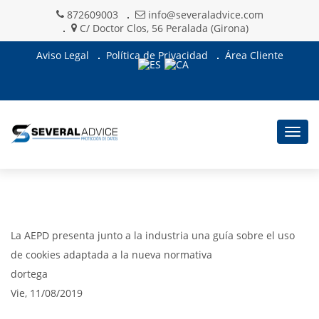
872609003
info@severaladvice.com
C/ Doctor Clos, 56 Peralada (Girona)
Aviso Legal
Política de Privacidad
Área Cliente
Togg
navig
La AEPD presenta junto a la industria una guía sobre el uso
de cookies adaptada a la nueva normativa
dortega
Vie, 11/08/2019