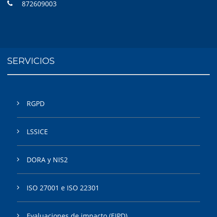
872609003
SERVICIOS
RGPD
LSSICE
DORA y NIS2
ISO 27001 e ISO 22301
Evaluaciones de impacto (EIPD)