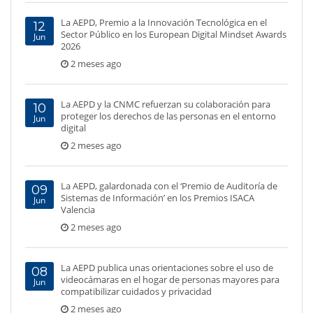
La AEPD, Premio a la Innovación Tecnológica en el
12
Sector Público en los European Digital Mindset Awards
Jun
2026
2 meses ago
La AEPD y la CNMC refuerzan su colaboración para
10
proteger los derechos de las personas en el entorno
Jun
digital
2 meses ago
La AEPD, galardonada con el ‘Premio de Auditoría de
09
Sistemas de Información’ en los Premios ISACA
Jun
Valencia
2 meses ago
La AEPD publica unas orientaciones sobre el uso de
08
videocámaras en el hogar de personas mayores para
Jun
compatibilizar cuidados y privacidad
2 meses ago