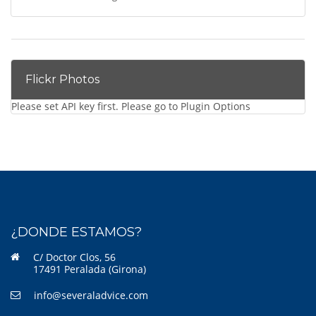
Flickr Photos
Please set API key first. Please go to Plugin Options
¿DONDE ESTAMOS?
C/ Doctor Clos, 56
17491 Peralada (Girona)
info@severaladvice.com