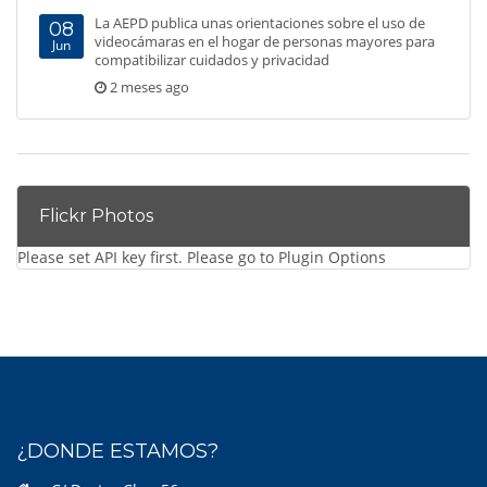
La AEPD publica unas orientaciones sobre el uso de
08
videocámaras en el hogar de personas mayores para
Jun
compatibilizar cuidados y privacidad
2 meses ago
Flickr Photos
Please set API key first. Please go to Plugin Options
¿DONDE ESTAMOS?