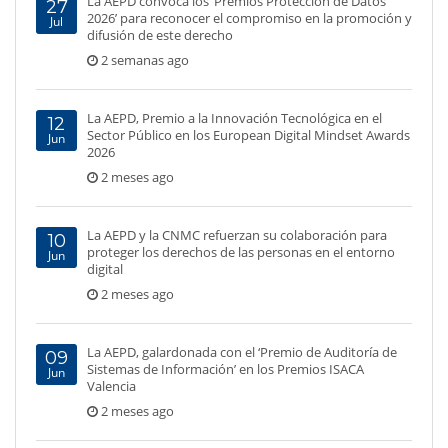
La AEPD convoca los ‘Premios Protección de Datos
27
2026’ para reconocer el compromiso en la promoción y
Jul
difusión de este derecho
2 semanas ago
La AEPD, Premio a la Innovación Tecnológica en el
12
Sector Público en los European Digital Mindset Awards
Jun
2026
2 meses ago
La AEPD y la CNMC refuerzan su colaboración para
10
proteger los derechos de las personas en el entorno
Jun
digital
2 meses ago
La AEPD, galardonada con el ‘Premio de Auditoría de
09
Sistemas de Información’ en los Premios ISACA
Jun
Valencia
2 meses ago