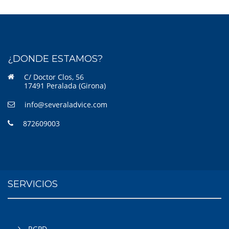
¿DONDE ESTAMOS?
C/ Doctor Clos, 56
17491 Peralada (Girona)
info@severaladvice.com
872609003
SERVICIOS
RGPD