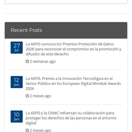
Recent Posts
La AEPD convoca los ‘Premios Protección de Datos
27
2026’ para reconocer el compromiso en la promoción y
Jul
difusión de este derecho
2 semanas ago
La AEPD, Premio a la Innovación Tecnológica en el
12
Sector Público en los European Digital Mindset Awards
Jun
2026
2 meses ago
La AEPD y la CNMC refuerzan su colaboración para
10
proteger los derechos de las personas en el entorno
Jun
digital
2 meses ago