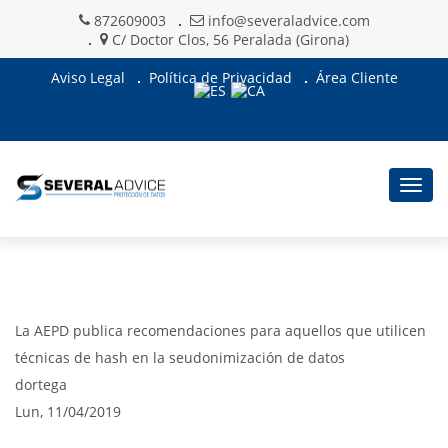
872609003
info@severaladvice.com
C/ Doctor Clos, 56 Peralada (Girona)
Aviso Legal
Política de Privacidad
Área Cliente
Togg
navig
La AEPD publica recomendaciones para aquellos que utilicen
técnicas de hash en la seudonimización de datos
dortega
Lun, 11/04/2019