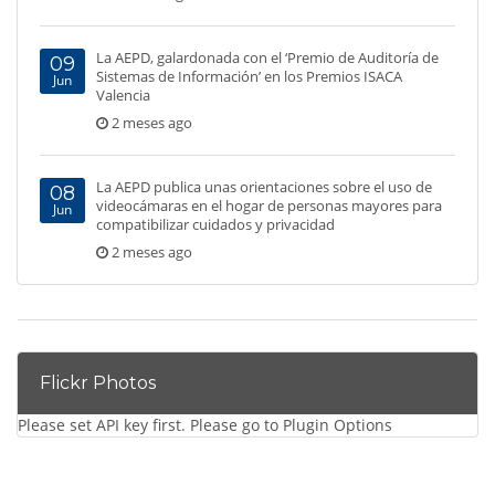
La AEPD, galardonada con el ‘Premio de Auditoría de
09
Sistemas de Información’ en los Premios ISACA
Jun
Valencia
2 meses ago
La AEPD publica unas orientaciones sobre el uso de
08
videocámaras en el hogar de personas mayores para
Jun
compatibilizar cuidados y privacidad
2 meses ago
Flickr Photos
Please set API key first. Please go to Plugin Options