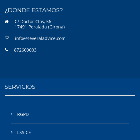
¿DONDE ESTAMOS?
C/ Doctor Clos, 56
17491 Peralada (Girona)
info@severaladvice.com
872609003
SERVICIOS
RGPD
LSSICE