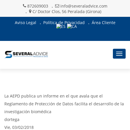
872609003
info@severaladvice.com
C/ Doctor Clos, 56 Peralada (Girona)
Aviso Legal
Política de Privacidad
Área Cliente
Togg
navig
La AEPD publica un informe en el que avala que el
Reglamento de Protección de Datos facilita el desarrollo de la
investigación biomédica
dortega
Vie, 03/02/2018