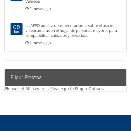
Valencia
2 meses ago
La AEPD publica unas orientaciones sobre el uso de
08
videocámaras en el hogar de personas mayores para
Jun
compatibilizar cuidados y privacidad
2 meses ago
Flickr Photos
Please set API key first. Please go to Plugin Options