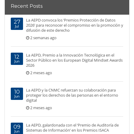
Recent Posts
La AEPD convoca los ‘Premios Protección de Datos
27
2026’ para reconocer el compromiso en la promoción y
Jul
difusión de este derecho
2 semanas ago
La AEPD, Premio a la Innovación Tecnológica en el
12
Sector Público en los European Digital Mindset Awards
Jun
2026
2 meses ago
La AEPD y la CNMC refuerzan su colaboración para
10
proteger los derechos de las personas en el entorno
Jun
digital
2 meses ago
La AEPD, galardonada con el ‘Premio de Auditoría de
09
Sistemas de Información’ en los Premios ISACA
Jun