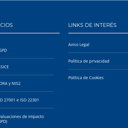
ICIOS
LINKS DE INTERÉS
Aviso Legal
GPD
Política de privacidad
SSICE
Política de Cookies
ORA y NIS2
SO 27001 e ISO 22301
valuaciones de impacto
IPD)