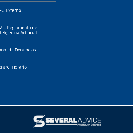
PO Externo
IA – Reglamento de
teligencia Artificial
anal de Denuncias
ontrol Horario