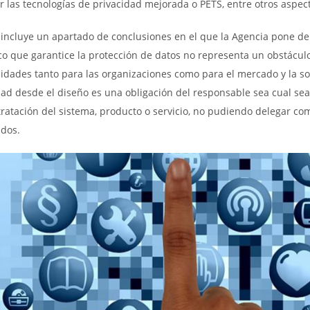
ar las tecnologías de privacidad mejorada o PETS, entre otros aspec
 incluye un apartado de conclusiones en el que la Agencia pone de 
o que garantice la protección de datos no representa un obstáculo 
idades tanto para las organizaciones como para el mercado y la s
dad desde el diseño es una obligación del responsable sea cual sea 
ratación del sistema, producto o servicio, no pudiendo delegar co
dos.