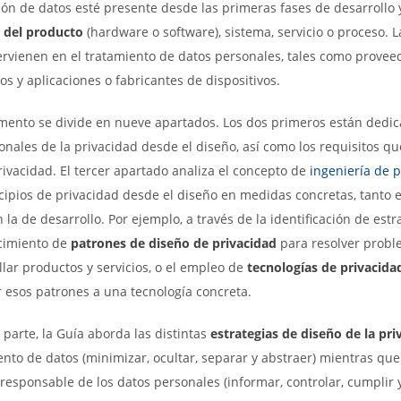
ión de datos esté presente desde las primeras fases de desarroll
l del producto
(hardware o software), sistema, servicio o proceso. L
ervienen en el tratamiento de datos personales, tales como proveed
s y aplicaciones o fabricantes de dispositivos.
mento se divide en nueve apartados. Los dos primeros están dedicad
onales de la privacidad desde el diseño, así como los requisitos qu
rivacidad. El tercer apartado analiza el concepto de
ingeniería de p
ncipios de privacidad desde el diseño en medidas concretas, tanto e
la de desarrollo. Por ejemplo, a través de la identificación de estr
cimiento de
patrones de diseño de privacidad
para resolver probl
llar productos y servicios, o el empleo de
tecnologías de privacid
 esos patrones a una tecnología concreta.
 parte, la Guía aborda las distintas
estrategias de diseño de la pri
ento de datos (minimizar, ocultar, separar y abstraer) mientras que
 responsable de los datos personales (informar, controlar, cumplir