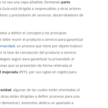
o y no sea una capa añadida, formando
parte
a Guía está dirigida a responsables y otros actores
ores y prestadores de servicios, desarrolladores de
os a definir el concepto y los principios
e debe reunir el producto o servicio para garantizar
rivacidad
, un proceso que tiene por objeto traducir
n la fase de concepción del producto o servicio
ategias seguir para garantizar la privacidad; el
emas que se presenten de forma reiterada al
ad mejorada
(PETS, por sus siglas en inglés) para
vacidad
, algunas de las cuales están orientadas al
 otras están dirigidas a definir procesos para una
 y demostrar). Asimismo, dedica un apartado a