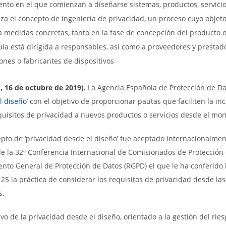
nto en el que comienzan a diseñarse sistemas, productos, servicio
za el concepto de ingeniería de privacidad, un proceso cuyo objeto
a medidas concretas, tanto en la fase de concepción del producto o
uía está dirigida a responsables, así como a proveedores y prestado
ones o fabricantes de dispositivos
, 16 de octubre de 2019).
La Agencia Española de Protección de Da
l diseño’
con el objetivo de proporcionar pautas que faciliten la in
equisitos de privacidad a nuevos productos o servicios desde el m
epto de ‘privacidad desde el diseño’ fue aceptado internacionalme
e la 32ª Conferencia Internacional de Comisionados de Protección d
nto General de Protección de Datos (RGPD) el que le ha conferido 
o 25 la práctica de considerar los requisitos de privacidad desde l
s.
ivo de la privacidad desde el diseño, orientado a la gestión del ries