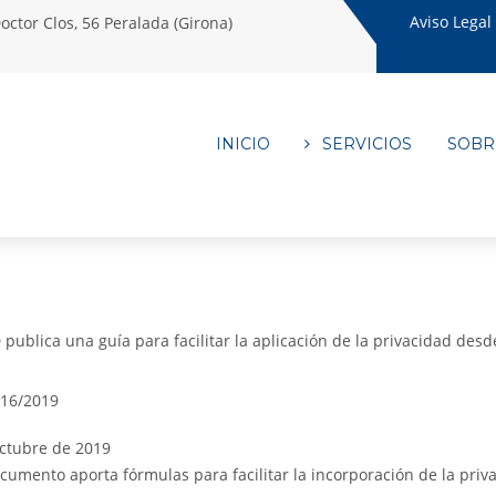
Aviso Legal
octor Clos, 56 Peralada (Girona)
INICIO
SERVICIOS
SOBR
publica una guía para facilitar la aplicación de la privacidad desd
/16/2019
ctubre de 2019
ocumento aporta fórmulas para facilitar la incorporación de la priv