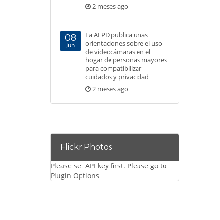
2 meses ago
La AEPD publica unas
08
orientaciones sobre el uso
Jun
de videocámaras en el
hogar de personas mayores
para compatibilizar
cuidados y privacidad
2 meses ago
Flickr Photos
Please set API key first. Please go to
Plugin Options