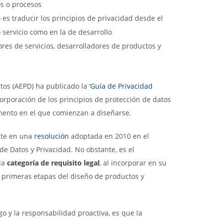
s o procesos
 es traducir los principios de privacidad desde el
 servicio como en la de desarrollo
res de servicios, desarrolladores de productos y
tos (AEPD) ha publicado la
‘Guía de Privacidad
corporación de los principios de protección de datos
omento en el que comienzan a diseñarse.
nte en una
resolución
adoptada en 2010 en el
e Datos y Privacidad. No obstante, es el
la
categoría de requisito legal
, al incorporar en su
as primeras etapas del diseño de productos y
go y la responsabilidad proactiva, es que la