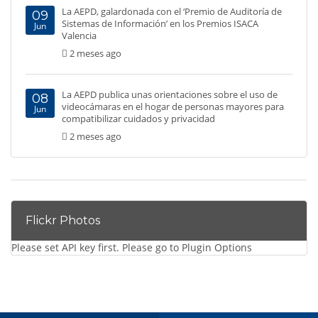
La AEPD, galardonada con el ‘Premio de Auditoría de
09
Sistemas de Información’ en los Premios ISACA
Jun
Valencia
2 meses ago
La AEPD publica unas orientaciones sobre el uso de
08
videocámaras en el hogar de personas mayores para
Jun
compatibilizar cuidados y privacidad
2 meses ago
Flickr Photos
Please set API key first. Please go to Plugin Options