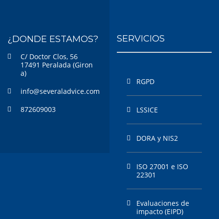
SERVICIOS
¿DONDE ESTAMOS?
C/ Doctor Clos, 56
17491 Peralada (Giron
a)
RGPD
info@severaladvice.com
872609003
LSSICE
DORA y NIS2
ISO 27001 e ISO
22301
Evaluaciones de
impacto (EIPD)