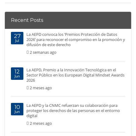
Recent Posts
La AEPD convoca los ‘Premios Protección de Datos
27
2026’ para reconocer el compromiso en la promoción y
Jul
difusión de este derecho
2 semanas ago
La AEPD, Premio a la Innovación Tecnológica en el
12
Sector Público en los European Digital Mindset Awards
Jun
2026
2 meses ago
La AEPD y la CNMC refuerzan su colaboración para
10
proteger los derechos de las personas en el entorno
Jun
digital
2 meses ago