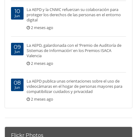
La AEPD y la CNMC refuerzan su colaboración para
10
proteger los derechos de las personas en el entorno
Jun
digital
2 meses ago
La AEPD, galardonada con el ‘Premio de Auditoría de
09
Sistemas de Información’ en los Premios ISACA
Jun
Valencia
2 meses ago
La AEPD publica unas orientaciones sobre el uso de
08
videocámaras en el hogar de personas mayores para
Jun
compatibilizar cuidados y privacidad
2 meses ago
Flickr Photos