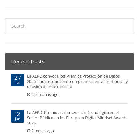
Recent Posts
La AEPD convoca los ‘Premios Protección de Datos
27
2026’ para reconocer el compromiso en la promoción y
Jul
difusión de este derecho
2 semanas ago
La AEPD, Premio a la Innovación Tecnológica en el
12
Sector Público en los European Digital Mindset Awards
Jun
2026
2 meses ago