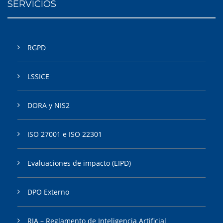
SERVICIOS
RGPD
LSSICE
DORA y NIS2
ISO 27001 e ISO 22301
Evaluaciones de impacto (EIPD)
DPO Externo
RIA – Reglamento de Inteligencia Artificial