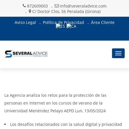
872609003
info@severaladvice.com
C/ Doctor Clos, 56 Peralada (Girona)
Aviso Legal
Política de Privacidad
Área Cliente
Togg
navig
La Agencia analiza los retos para la protección de las
personas en Internet en los cursos de verano de la
Universidad Menéndez Pelayo AEPD Lun, 13/05/2024
Los desafíos relacionados con la salud digital y privacidad