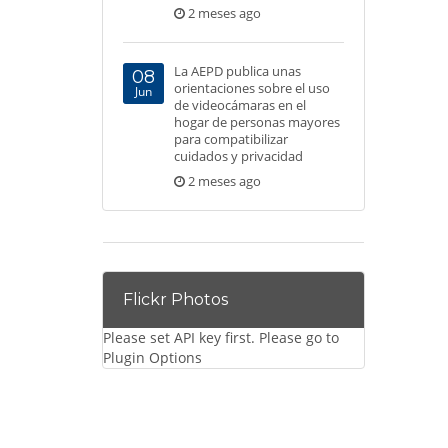
2 meses ago
La AEPD publica unas
08
orientaciones sobre el uso
Jun
de videocámaras en el
hogar de personas mayores
para compatibilizar
cuidados y privacidad
2 meses ago
Flickr Photos
Please set API key first. Please go to
Plugin Options