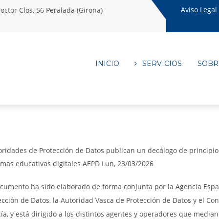
Aviso Legal
octor Clos, 56 Peralada (Girona)
INICIO
SERVICIOS
SOBR
oridades de Protección de Datos publican un decálogo de principios
rmas educativas digitales AEPD Lun, 23/03/2026
ocumento ha sido elaborado de forma conjunta por la Agencia Españ
ección de Datos, la Autoridad Vasca de Protección de Datos y el Co
ía, y está dirigido a los distintos agentes y operadores que median