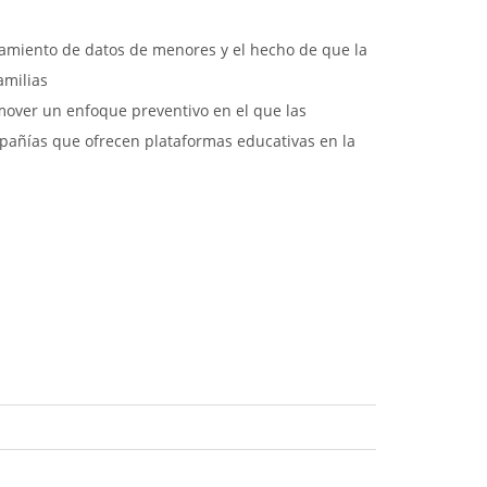
atamiento de datos de menores y el hecho de que la
amilias
mover un enfoque preventivo en el que las
mpañías que ofrecen plataformas educativas en la