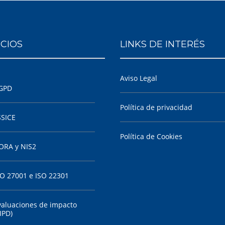
ICIOS
LINKS DE INTERÉS
Aviso Legal
GPD
Política de privacidad
SSICE
Política de Cookies
ORA y NIS2
SO 27001 e ISO 22301
valuaciones de impacto
IPD)