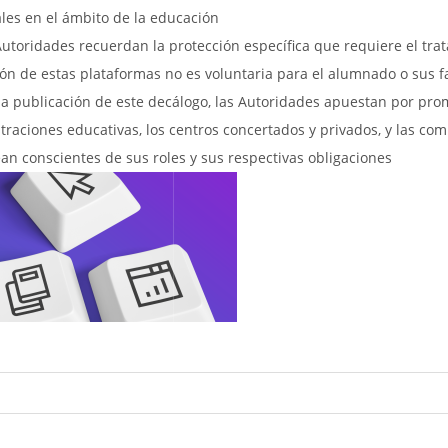
les en el ámbito de la educación
Autoridades recuerdan la protección específica que requiere el tr
ción de estas plataformas no es voluntaria para el alumnado o sus f
la publicación de este decálogo, las Autoridades apuestan por pro
traciones educativas, los centros concertados y privados, y las co
an conscientes de sus roles y sus respectivas obligaciones