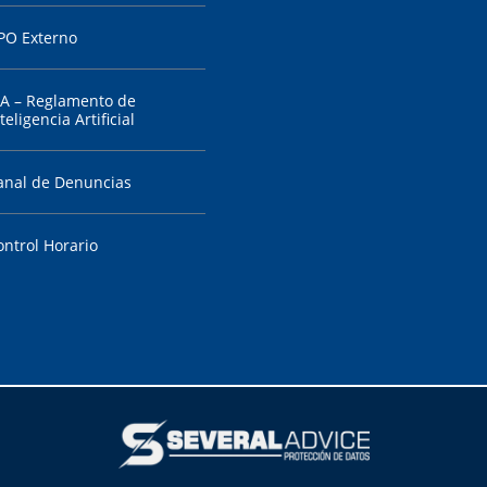
PO Externo
IA – Reglamento de
teligencia Artificial
anal de Denuncias
ontrol Horario