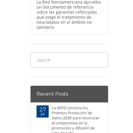
La Red Iberoamericana aprueba
un documento de referencia
sobre las garantías reforzadas
que exige el tratamiento de
neurodatos en el ámbito no
sanitario
Recent Posts
La AEPD convoca los
27
‘Premios Protección de
Jul
Datos 2026’ para reconocer
el compromiso en la
promoción y difusión de