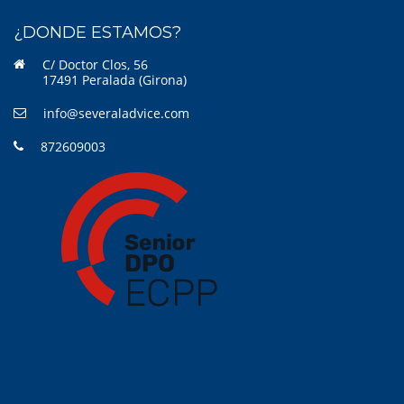
¿DONDE ESTAMOS?
C/ Doctor Clos, 56
17491 Peralada (Girona)
info@severaladvice.com
872609003