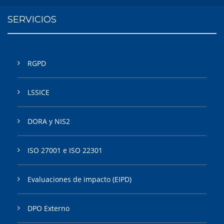
SERVICIOS
RGPD
LSSICE
DORA y NIS2
ISO 27001 e ISO 22301
Evaluaciones de impacto (EIPD)
DPO Externo