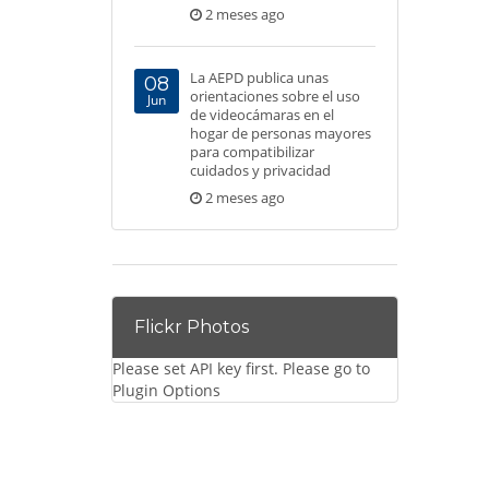
2 meses ago
La AEPD publica unas
08
orientaciones sobre el uso
Jun
de videocámaras en el
hogar de personas mayores
para compatibilizar
cuidados y privacidad
2 meses ago
Flickr Photos
Please set API key first. Please go to
Plugin Options