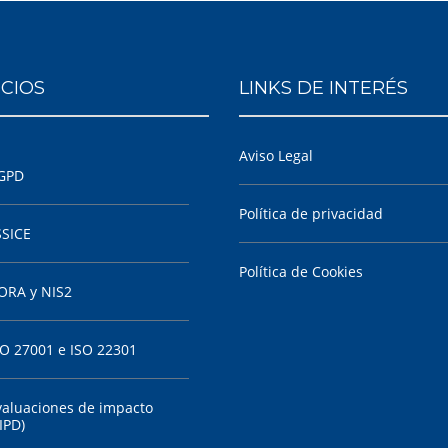
ICIOS
LINKS DE INTERÉS
Aviso Legal
GPD
Política de privacidad
SSICE
Política de Cookies
ORA y NIS2
SO 27001 e ISO 22301
valuaciones de impacto
IPD)