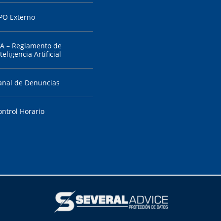
PO Externo
IA – Reglamento de
teligencia Artificial
anal de Denuncias
ontrol Horario