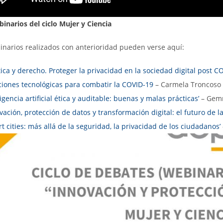
inarios del ciclo Mujer y Ciencia
inarios realizados con anterioridad pueden verse aquí:
ica y derecho. Proteger la privacidad en la sociedad digital post C
ciones tecnológicas para combatir la COVID-19
– Carmela Troncoso
ligencia artificial ética y auditable: buenas y malas prácticas’
– Gem
vación, protección de datos y transformación digital: el futuro de l
t cities: más allá de la seguridad, la privacidad de los ciudadanos’