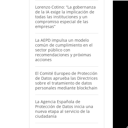
Lorenzo Cotino: “La gobernanza
de la IA exige la implicación de
todas las instituciones y un
compromiso especial de las
empresas”
La AEPD impulsa un modelo
común de cumplimiento en el
sector público con
recomendaciones y próximas
acciones
El Comité Europeo de Protección
de Datos aprueba las Directrices
sobre el tratamiento de datos
personales mediante blockchain
La Agencia Española de
Protección de Datos inicia una
nueva etapa al servicio de la
ciudadanía