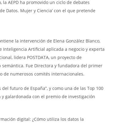
ro, la AEPD ha promovido un ciclo de debates
 de Datos. Mujer y Ciencia’ con el que pretende
ontiene la intervención de Elena González Blanco,
Inteligencia Artificial aplicada a negocio y experta
acional, lidera POSTDATA, un proyecto de
b semántica. Fue Directora y fundadora del primer
o de numerosos comités internacionales.
s del futuro de España”, y como una de las Top 100
y galardonada con el premio de investigación
mación digital: ¿Cómo utiliza los datos la