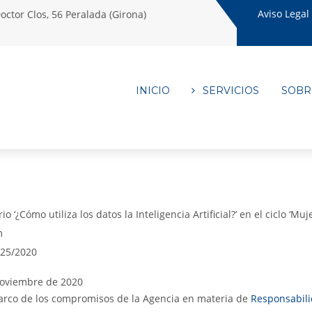
Aviso Legal
octor Clos, 56 Peralada (Girona)
INICIO
SERVICIOS
SOBR
o ‘¿Cómo utiliza los datos la Inteligencia Artificial?’ en el ciclo ‘Muje
m
/25/2020
oviembre de 2020
arco de los compromisos de la Agencia en materia de
Responsabili